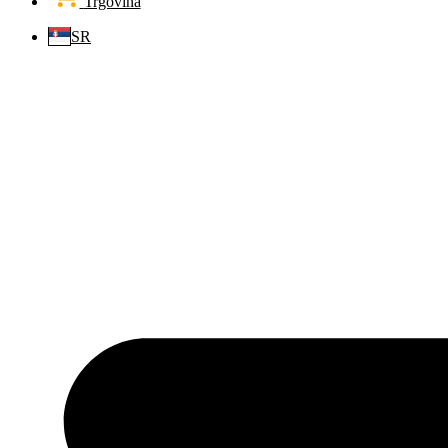
Trgovina
SR